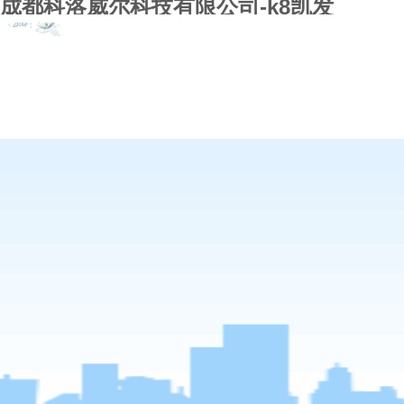
成都科洛威尔科技有限公司-k8凯发
k8凯发首页
关于k8凯发
k8凯发的简介
荣誉资质
加入k8凯发
k8凯发的产品中心
总
线通信
数据采集与处理
多功能
板卡
测
1553b通信板卡
ad/da板卡
通用计算机平台
通用型
arinc429通信板卡
数字io板卡
实时性
mil-1394b通信板卡
微型低功耗控制处理板卡
arinc818通信板卡
图像处理单元
afdx通信
板卡
边缘计算单元
串口
通信板卡
can
通信板卡
k8凯发的解决方案