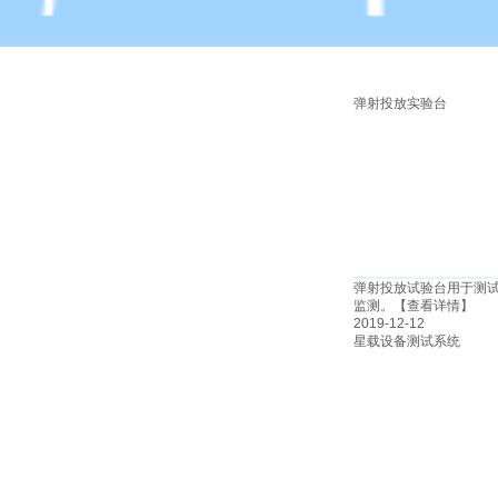
1553b通信板卡
ar
usb-1553b单通道内嵌式模块
usb-1553b 1～2通道嵌式模块
rs232/422-1553b小型化内嵌式模块
弹射投放实验台
pcle-1553b全国产化
内嵌式模块
新闻中心
联系k8凯发
弹射投放试验台用于测试
监测。
【查看详情】
2019-12-12
星载设备测试系统