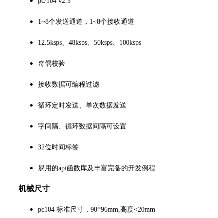
pc/104 v2.5
1~8个发送通道，1~8个接收通道
12.5ksps、48ksps、50ksps、100ksps
奇偶校验
接收数据可编程过滤
循环定时发送、单次数据发送
字间隔、循环数据间隔可设置
32位时间标签
易用的api函数库及丰富完备的开发例程
机械尺寸
pc104 标准尺寸，90*96mm,高度<20mm