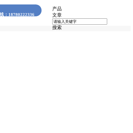
产品
：18780222336
文章
搜索