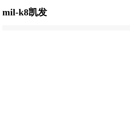
mil-k8凯发
k8凯发
关于k8凯发
k8凯发的简介
荣誉资质
加入k8凯发
k8凯发的产品中心
k8凯发的解决方案
新闻中心
联系k8凯发