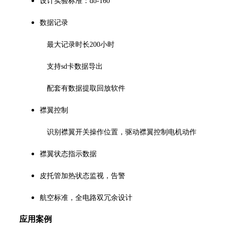
设计实验标准：
do-160
数据记录
最大记录时长
200小时
支持
sd卡数据导出
配套有数据提取回放软件
襟翼控制
识别襟翼开关操作位置，驱动襟翼控制电机动作
襟翼状态指示数据
皮托管加热状态监视，告警
航空标准，全电路双冗余设计
应用案例