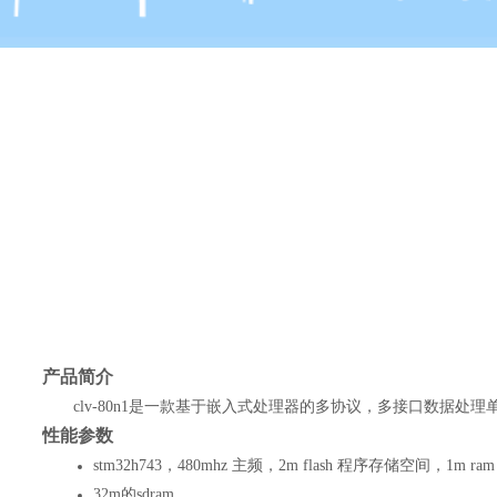
产品简介
clv-
80n1
是一款基于
嵌入式处理器的多协议，多接口数据处理
性能参数
stm32h743，480mhz 主频，2m flash 程序存储空间，1m 
32m的sdram