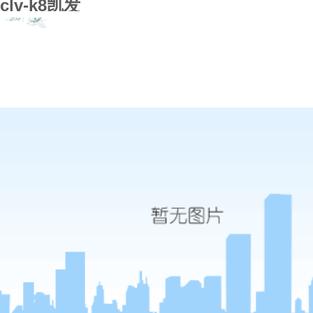
clv-k8凯发
k8凯发
关于k8凯发
k8凯发的简介
荣誉资质
加入k8凯发
k8凯发的产品中心
k8凯发的解决方案
新闻中心
联系k8凯发