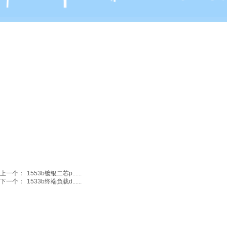
u
新闻中心
联系k8凯发
上一个：
1553b镀银二芯p......
下一个：
1533b终端负载d......