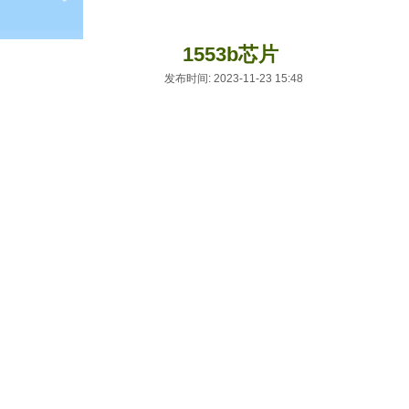
sb-arinc429
小型化内嵌式模块
1553b芯片
发布时间: 2023-11-23 15:48