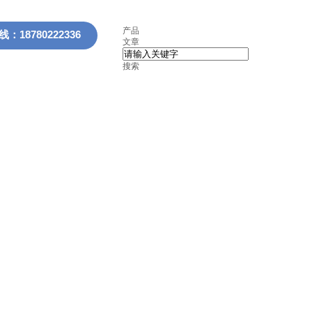
产品
：18780222336
文章
搜索