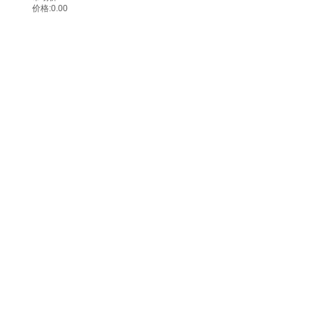
价格:
0.00