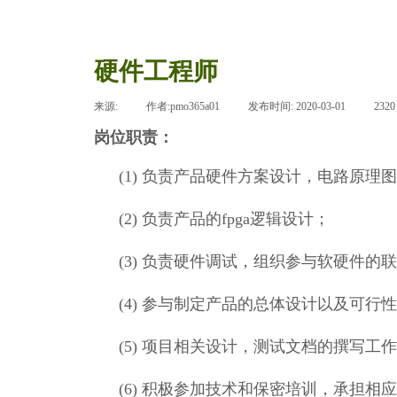
硬件工程​师
来源:
|
作者:
pmo365a01
|
发布时间:
2020-03-01
|
232
岗位职责：
(1)
负责产品硬件方案设计，电路原理图
(2)
负责产品的
fpga逻辑设计；
(3)
负责硬件调试，组织参与软硬件的联
(4)
参与制定产品的总体设计以及可行性
(5)
项目相关设计，测试文档的撰写工作
(6)
积极参加技术和保密培训，承担相应