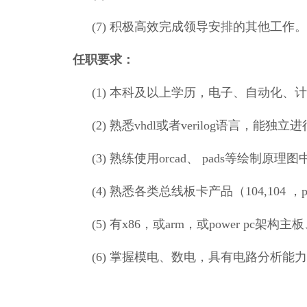
(7)
积极高效完成领导安排的其他工作。
任职要求：
(1)
本科及以上学历，电子、自动化、计
(2)
熟悉
vhdl或者verilog语言，能独
(3)
熟练使用
orcad、 pads等绘制原
(4)
熟悉各类总线板卡产品（
104,104 
(5)
有
x86，或arm，或power pc
(6)
掌握模电、数电，具有电路分析能力
(7)
有军工行业工作经历者优先
；