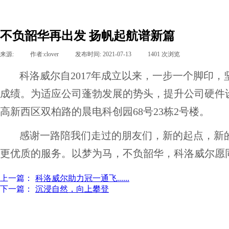
不负韶华再出发 扬帆起航谱新篇
来源:
|
作者:
clover
|
发布时间:
2021-07-13
|
1401
次浏览
科洛威尔自2017年成立以来，一步一个脚印
成绩。为适应公司蓬勃发展的势头，提升公司硬件设
高新西区双柏路的晨电科创园68号23栋2号楼。
感谢一路陪我们走过的朋友们，新的起点，新的
更优质的服务。以梦为马，不负韶华，科洛威尔愿
上一篇：
科洛威尔助力冠一通飞......
下一篇：
沉浸自然，向上攀登