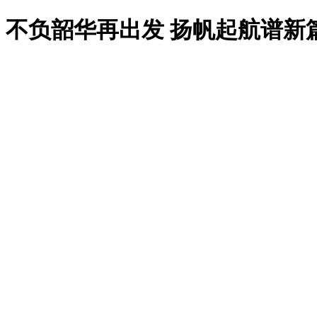
不负韶华再出发 扬帆起航谱新篇
k8凯发
关于k8凯发
k8凯发的简介
荣誉资质
加入k8凯发
k8凯发的产品中心
k8凯发的解决方案
新闻中心
联系k8凯发