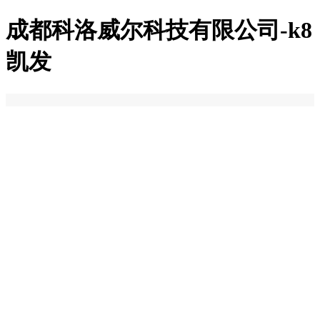
成都科洛威尔科技有限公司-k8
凯发
k8凯发
关于k8凯发
k8凯发的简介
荣誉资质
加入k8凯发
k8凯发的产品中心
k8凯发的解决方案
新闻中心
联系k8凯发